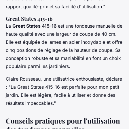
rapport qualité-prix et sa facilité d'utilisation
."
Great States 415-16
La
Great States 415-16
est une tondeuse manuelle de
haute qualité avec une largeur de coupe de 40 cm.
Elle est équipée de lames en acier inoxydable et offre
cinq positions de réglage de la hauteur de coupe. Sa
conception robuste et sa maniabilité en font un choix
populaire parmi les jardiniers.
Claire Rousseau
, une utilisatrice enthousiaste, déclare
: "
La Great States 415-16 est parfaite pour mon petit
jardin. Elle est légère, facile à utiliser et donne des
résultats impeccables
."
Conseils pratiques pour l'utilisation