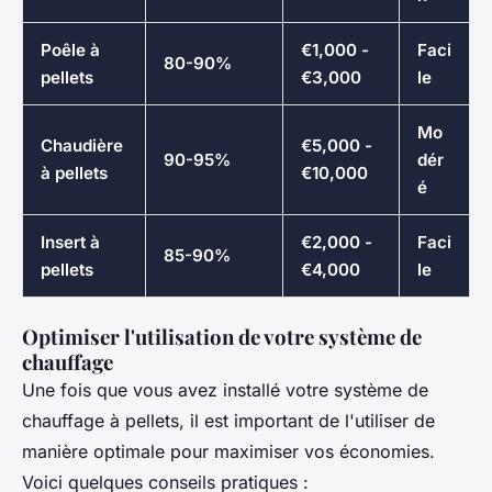
Poêle à
€1,000 -
Faci
80-90%
pellets
€3,000
le
Mo
Chaudière
€5,000 -
90-95%
dér
à pellets
€10,000
é
Insert à
€2,000 -
Faci
85-90%
pellets
€4,000
le
Optimiser l'utilisation de votre système de
chauffage
Une fois que vous avez installé votre système de
chauffage à pellets, il est important de l'utiliser de
manière optimale pour maximiser vos économies.
Voici quelques conseils pratiques :