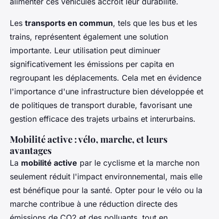
alimenter ces véhicules accroit leur durabilité.
Les
transports en commun
, tels que les bus et les
trains, représentent également une solution
importante. Leur utilisation peut diminuer
significativement les émissions per capita en
regroupant les déplacements. Cela met en évidence
l'importance d'une infrastructure bien développée et
de politiques de transport durable, favorisant une
gestion efficace des trajets urbains et interurbains.
Mobilité active : vélo, marche, et leurs
avantages
La
mobilité active
par le cyclisme et la marche non
seulement réduit l'impact environnemental, mais elle
est bénéfique pour la santé. Opter pour le vélo ou la
marche contribue à une réduction directe des
émissions de CO2 et des polluants, tout en