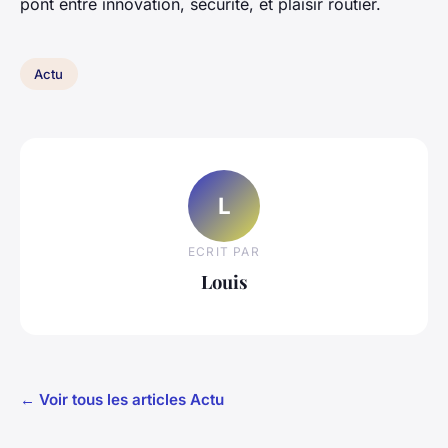
pont entre innovation, sécurité, et plaisir routier.
Actu
L
ECRIT PAR
Louis
← Voir tous les articles Actu