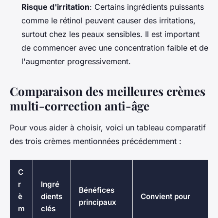
Risque d'irritation
: Certains ingrédients puissants
comme le rétinol peuvent causer des irritations,
surtout chez les peaux sensibles. Il est important
de commencer avec une concentration faible et de
l'augmenter progressivement.
Comparaison des meilleures crèmes
multi-correction anti-âge
Pour vous aider à choisir, voici un tableau comparatif
des trois crèmes mentionnées précédemment :
C
r
Ingré
Bénéfices
è
dients
Convient pour
principaux
m
clés