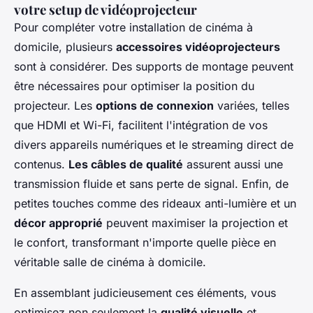
votre setup de vidéoprojecteur
Pour compléter votre installation de cinéma à
domicile, plusieurs
accessoires vidéoprojecteurs
sont à considérer. Des supports de montage peuvent
être nécessaires pour optimiser la position du
projecteur. Les
options de connexion
variées, telles
que HDMI et Wi-Fi, facilitent l'intégration de vos
divers appareils numériques et le streaming direct de
contenus.
Les câbles de qualité
assurent aussi une
transmission fluide et sans perte de signal. Enfin, de
petites touches comme des rideaux anti-lumière et un
décor approprié
peuvent maximiser la projection et
le confort, transformant n'importe quelle pièce en
véritable salle de cinéma à domicile.
En assemblant judicieusement ces éléments, vous
optimisez non seulement la
qualité visuelle
et