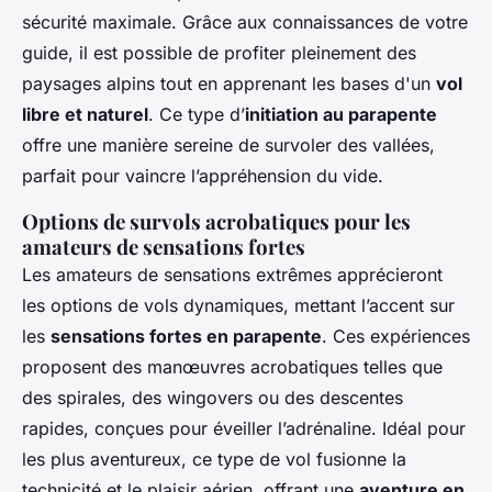
sécurité maximale. Grâce aux connaissances de votre
guide, il est possible de profiter pleinement des
paysages alpins tout en apprenant les bases d'un
vol
libre et naturel
. Ce type d’
initiation au parapente
offre une manière sereine de survoler des vallées,
parfait pour vaincre l’appréhension du vide.
Options de survols acrobatiques pour les
amateurs de sensations fortes
Les amateurs de sensations extrêmes apprécieront
les options de vols dynamiques, mettant l’accent sur
les
sensations fortes en parapente
. Ces expériences
proposent des manœuvres acrobatiques telles que
des spirales, des wingovers ou des descentes
rapides, conçues pour éveiller l’adrénaline. Idéal pour
les plus aventureux, ce type de vol fusionne la
technicité et le plaisir aérien, offrant une
aventure en