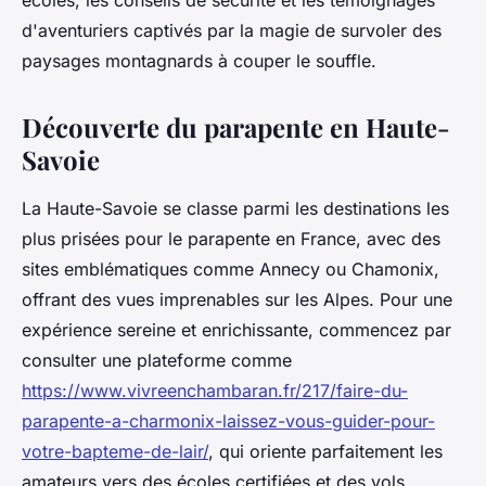
écoles, les conseils de sécurité et les témoignages
d'aventuriers captivés par la magie de survoler des
paysages montagnards à couper le souffle.
Découverte du parapente en Haute-
Savoie
La Haute-Savoie se classe parmi les destinations les
plus prisées pour le parapente en France, avec des
sites emblématiques comme Annecy ou Chamonix,
offrant des vues imprenables sur les Alpes. Pour une
expérience sereine et enrichissante, commencez par
consulter une plateforme comme
https://www.vivreenchambaran.fr/217/faire-du-
parapente-a-charmonix-laissez-vous-guider-pour-
votre-bapteme-de-lair/
, qui oriente parfaitement les
amateurs vers des écoles certifiées et des vols