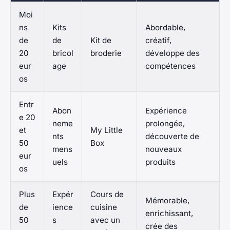
Moi
ns
Kits
Abordable,
de
de
Kit de
créatif,
20
bricol
broderie
développe des
eur
age
compétences
os
Entr
Abon
Expérience
e 20
neme
prolongée,
et
My Little
nts
découverte de
50
Box
mens
nouveaux
eur
uels
produits
os
Plus
Expér
Cours de
Mémorable,
de
ience
cuisine
enrichissant,
50
s
avec un
crée des