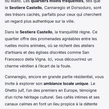
du Rialto. Les
quartiers moins fréquentés
, tels que
le
Sestiere Castello
, Cannaregio et Dorsoduro, sont
des trésors cachés, parfaits pour ceux qui cherchent
un regard plus authentique sur la ville.
Dans le
Sestiere Castello
, la tranquillité règne. Ce
quartier offre des promenades agréables entre les
ruelles moins animées, où se nichent des ateliers
d’artisans et des églises discrètes comme San
Francesco della Vigna. Ici, vous découvrirez un
charme vénitien à l’écart de la foule.
Cannaregio, encore en grande partie résidentiel, vous
invite à explorer son
ambiance locale unique
. Le
Ghetto juif, l’un des premiers en Europe, témoigne
d’un riche héritage culturel. Ses cafés intimes et ses
canaux calmes en font un lieu propice à la détente