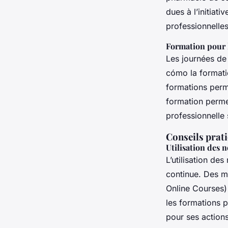
dues à l’initiat
professionnelles
Formation pour 
Les journées de
cómo la formatio
formations perme
formation permet
professionnelle s
Conseils prati
Utilisation des 
L’utilisation de
continue. Des 
Online Courses) 
les formations p
pour ses actions