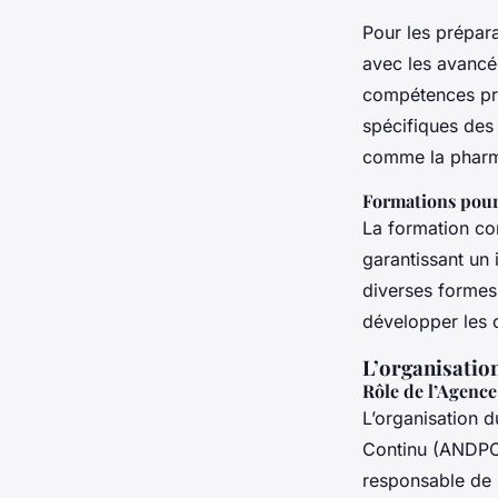
Pour les prépara
avec les avancé
compétences prat
spécifiques des 
comme la pharma
Formations pour
La formation con
garantissant un 
diverses formes,
développer les 
L’organisation
Rôle de l’Agenc
L’organisation 
Continu (ANDPC)
responsable de l