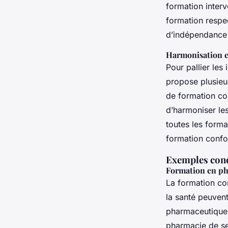
formation interv
formation respec
d’indépendance 
Harmonisation e
Pour pallier les
propose plusieur
de formation con
d’harmoniser les
toutes les forma
formation confo
Exemples concr
Formation en p
La formation co
la santé peuven
pharmaceutique 
pharmacie de se