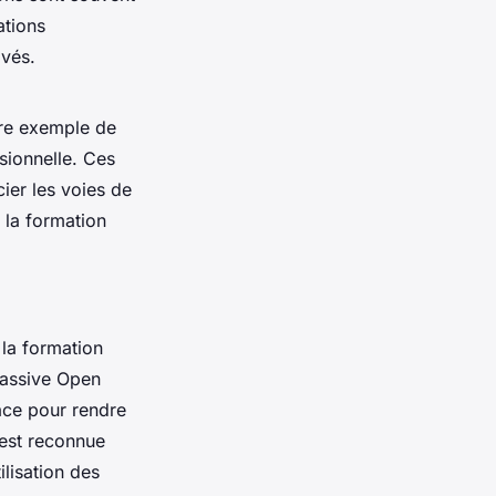
ations
ivés.
tre exemple de
sionnelle. Ces
ier les voies de
 la formation
 la formation
Massive Open
lace pour rendre
 est reconnue
lisation des