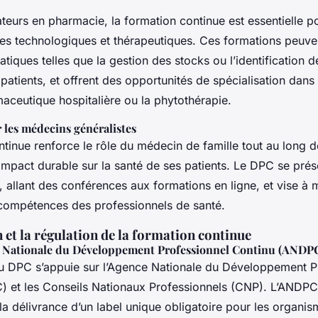
teurs en pharmacie, la formation continue est essentielle po
es technologiques et thérapeutiques. Ces formations peuven
iques telles que la gestion des stocks ou l’identification 
patients, et offrent des opportunités de spécialisation dan
ceutique hospitalière ou la phytothérapie.
 les médecins généralistes
tinue renforce le rôle du médecin de famille tout au long de
impact durable sur la santé de ses patients. Le DPC se pré
 allant des conférences aux formations en ligne, et vise à m
compétences des professionnels de santé.
 et la régulation de la formation continue
e Nationale du Développement Professionnel Continu (ANDP
du DPC s’appuie sur l’Agence Nationale du Développement P
 et les Conseils Nationaux Professionnels (CNP). L’ANDPC
a délivrance d’un label unique obligatoire pour les organi