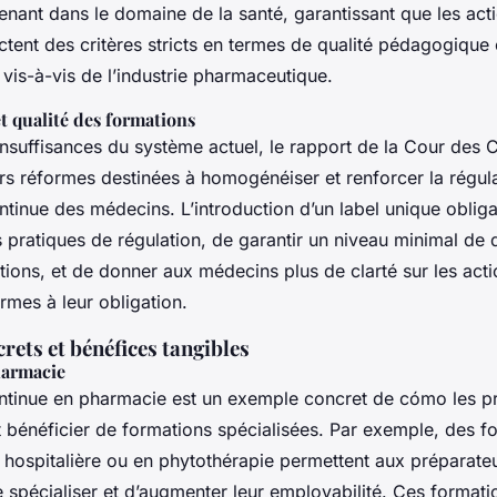
enant dans le domaine de la santé, garantissant que les act
tent des critères stricts en termes de qualité pédagogique 
vis-à-vis de l’industrie pharmaceutique.
t qualité des formations
 insuffisances du système actuel, le rapport de la Cour des
s réformes destinées à homogénéiser et renforcer la régulat
tinue des médecins. L’introduction d’un label unique obliga
 pratiques de régulation, de garantir un niveau minimal de 
tions, et de donner aux médecins plus de clarté sur les act
rmes à leur obligation.
ets et bénéfices tangibles
harmacie
ntinue en pharmacie est un exemple concret de cómo les p
t bénéficier de formations spécialisées. Par exemple, des f
hospitalière ou en phytothérapie permettent aux préparate
 spécialiser et d’augmenter leur employabilité. Ces formati