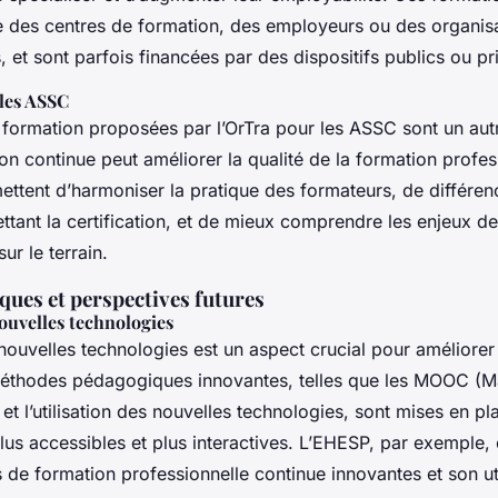
ive des centres de formation, des employeurs ou des organis
, et sont parfois financées par des dispositifs publics ou pr
les ASSC
 formation proposées par l’OrTra pour les ASSC sont un au
n continue peut améliorer la qualité de la formation profes
ttent d’harmoniser la pratique des formateurs, de différenc
tant la certification, et de mieux comprendre les enjeux de
ur le terrain.
ques et perspectives futures
nouvelles technologies
s nouvelles technologies est un aspect crucial pour améliorer
méthodes pédagogiques innovantes, telles que les MOOC (
et l’utilisation des nouvelles technologies, sont mises en p
lus accessibles et plus interactives. L’EHESP, par exemple,
 de formation professionnelle continue innovantes et son uti