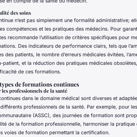
rise en compte de la santé du médecin.
alité des soins
tinue n’est pas simplement une formalité administrative; ell
les compétences et les pratiques des médecins. Pour garanti
s recommande l’utilisation de critères spécifiques pour me
mations. Des indicateurs de performance clairs, tels que l’a
ues des patients, le nombre d’erreurs médicales évitées, l’amé
-patient, et la réduction des pratiques médicales obsolète
fficacité de ces formations.
 types de formations continues
les professionnels de la santé
continues dans le domaine médical sont diverses et adapté
différents professionnels de la santé. Par exemple, pour les
communautaire (ASSC), des journées de formation sont pro
lité de la formation professionnelle, harmoniser la pratique
les voies de formation permettant la certification.