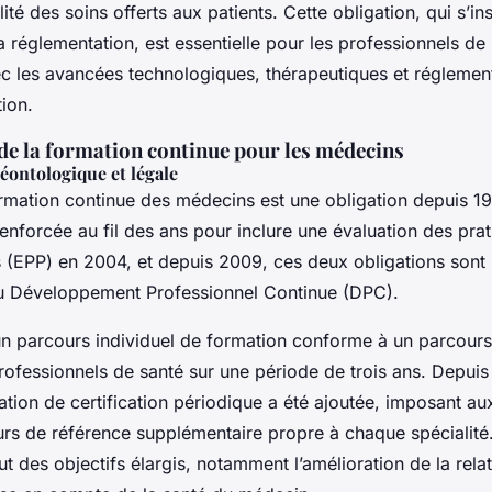
ité des soins offerts aux patients. Cette obligation, qui s’ins
a réglementation, est essentielle pour les professionnels de 
vec les avancées technologiques, thérapeutiques et réglemen
ion.
de la formation continue pour les médecins
éontologique et légale
ormation continue des médecins est une obligation depuis 19
enforcée au fil des ans pour inclure une évaluation des pra
s (EPP) en 2004, et depuis 2009, ces deux obligations sont
u Développement Professionnel Continue (DPC).
un parcours individuel de formation conforme à un parcours
ofessionnels de santé sur une période de trois ans. Depuis l
tion de certification périodique a été ajoutée, imposant au
urs de référence supplémentaire propre à chaque spécialité
lut des objectifs élargis, notamment l’amélioration de la rela