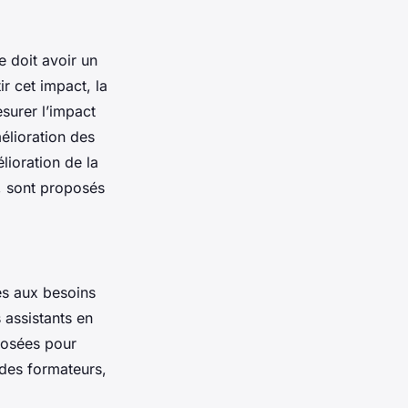
e doit avoir un
r cet impact, la
surer l’impact
mélioration des
lioration de la
s, sont proposés
es aux besoins
 assistants en
posées pour
 des formateurs,