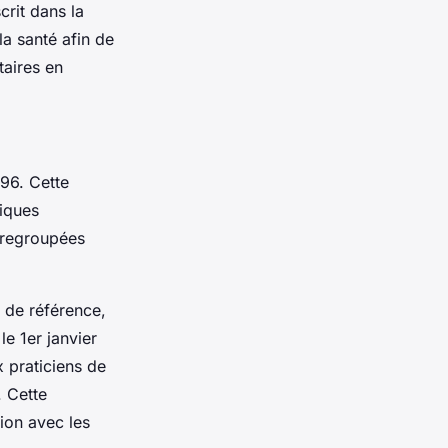
crit dans la
la santé afin de
taires en
96. Cette
tiques
 regroupées
 de référence,
e 1er janvier
x praticiens de
. Cette
tion avec les