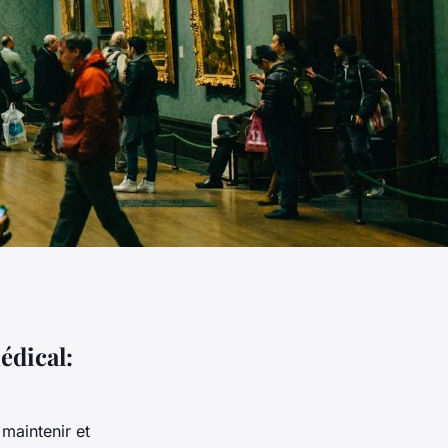
édical:
maintenir et