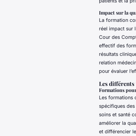
patients et la p
Impact sur la qu
La formation con
réel impact sur 
Cour des Compte
effectif des for
résultats cliniq
relation médecin
pour évaluer l’e
Les différents
Formations pour 
Les formations 
spécifiques des 
soins et santé 
améliorer la qua
et différencier 