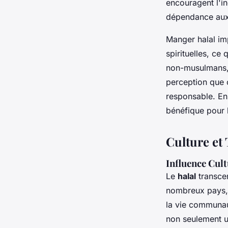
encouragent l'in
dépendance aux 
Manger halal imp
spirituelles, ce
non-musulmans, 
perception que c
responsable. En 
bénéfique pour l
Culture et
Influence Cult
Le
halal
transcen
nombreux pays, 
la vie communaut
non seulement u