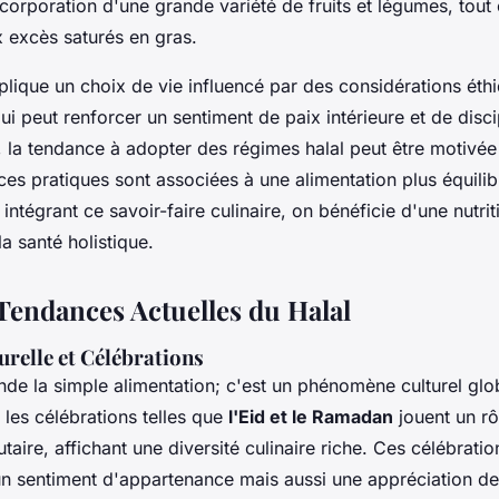
corporation d'une grande variété de fruits et légumes, tout 
excès saturés en gras.
lique un choix de vie influencé par des considérations éthi
 qui peut renforcer un sentiment de paix intérieure et de disci
la tendance à adopter des régimes halal peut être motivée 
es pratiques sont associées à une alimentation plus équilib
intégrant ce savoir-faire culinaire, on bénéficie d'une nutriti
a santé holistique.
 Tendances Actuelles du Halal
urelle et Célébrations
de la simple alimentation; c'est un phénomène culturel glo
les célébrations telles que
l'Eid et le Ramadan
jouent un rô
aire, affichant une diversité culinaire riche. Ces célébratio
n sentiment d'appartenance mais aussi une appréciation de