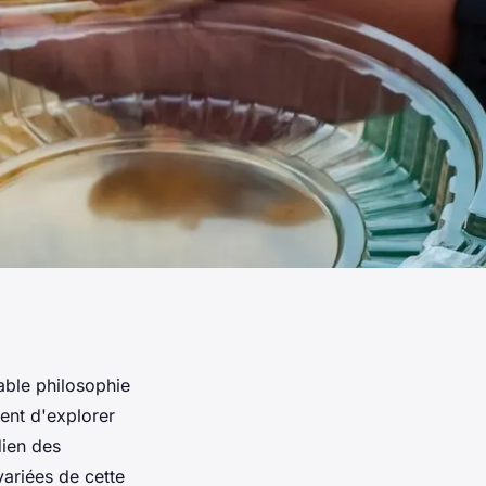
table philosophie
ment d'explorer
dien des
variées de cette