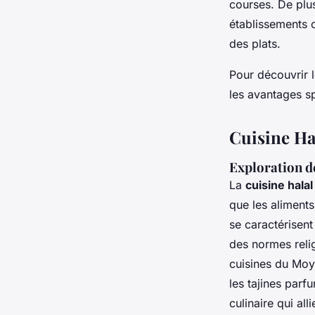
courses. De plus,
établissements c
des plats.
Pour découvrir 
les avantages spi
Cuisine Hal
Exploration d
La
cuisine halal
que les aliment
se caractérisent
des normes relig
cuisines du Moy
les tajines par
culinaire qui all