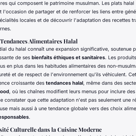
aires qui composent le patrimoine musulman. Les plats halal 
l'occasion de partager et de renforcer les liens entre géné
cialités locales et de découvrir l'adaptation des recettes tr
rnes.
 Tendances Alimentaires Halal
al du halal connaît une expansion significative, soutenue p
ssante de ses
bienfaits éthiques et sanitaires
. Les produits
plus en plus dans les habitudes alimentaires des non-musulm
ureté et de respect de l'environnement qu'ils véhiculent. Ce
uence croissante des
tendances halal
, même dans des secte
food
, où les chaînes modifient leurs menus pour inclure des o
 de constater que cette adaptation n'est pas seulement une 
use mais aussi à une tendance globale vers des choix alime
responsables
.
sité Culturelle dans la Cuisine Moderne