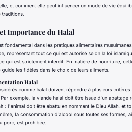
elle, et comment elle peut influencer un mode de vie équilib
traditions.
 et Importance du Halal
st fondamental dans les pratiques alimentaires musulmanes. I
e, représentant tout ce qui est autorisé selon la loi islamiqu
e qui est strictement interdit. En matière de nourriture, cette
e guide les fidèles dans le choix de leurs aliments.
mentation Halal
sidérés comme halal doivent répondre à plusieurs critères s
 Par exemple, la viande halal doit être issue d'un abattage 
ah
: l'animal doit être abattu en nommant le Dieu Allah, et t
 même, la consommation d'alcool sous toutes ses formes, ai
u porc, est prohibée.