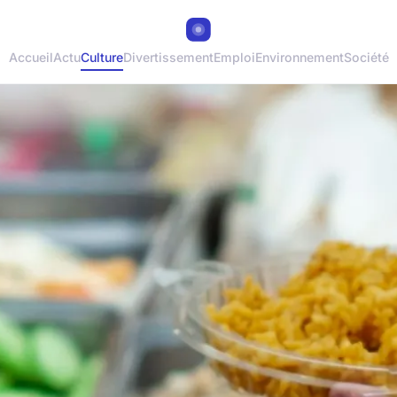
Accueil
Actu
Culture
Divertissement
Emploi
Environnement
Société