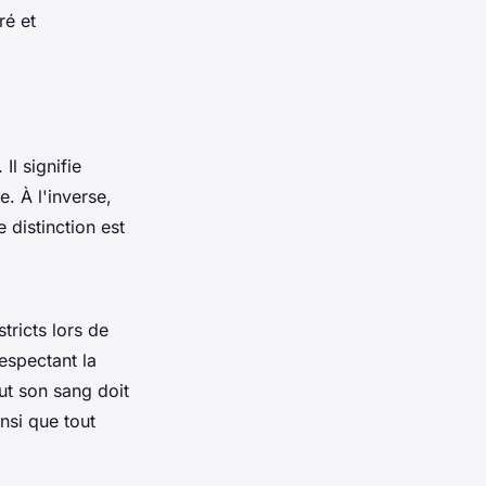
ré et
l signifie
e. À l'inverse,
 distinction est
tricts lors de
respectant la
out son sang doit
nsi que tout