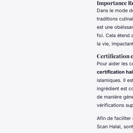
Importance Rel
Dans le mode de
traditions culin
est une obéissan
foi. Cela étend 
la vie, impactan
Certification 
Pour aider les 
certification hal
islamiques. Il e
ingrédient est c
de manière génér
vérifications su
Afin de facilite
Scan Halal, sont