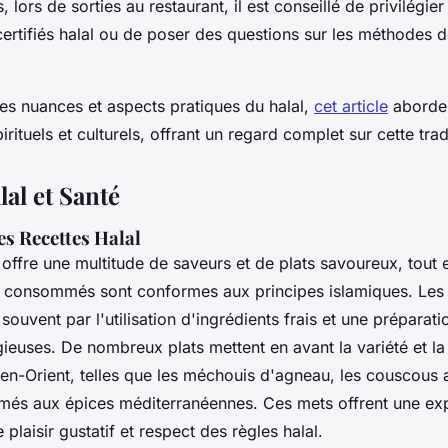
 lors de sorties au restaurant, il est conseillé de privilégier
ertifiés halal ou de poser des questions sur les méthodes 
les nuances et aspects pratiques du halal,
cet article
aborde
rituels et culturels, offrant un regard complet sur cette tradi
al et Santé
es Recettes Halal
offre une multitude de saveurs et de plats savoureux, tout 
s consommés sont conformes aux principes islamiques. Le
 souvent par l'utilisation d'ingrédients frais et une prépara
ieuses. De nombreux plats mettent en avant la variété et la
en-Orient, telles que les méchouis d'agneau, les couscous 
fumés aux épices méditerranéennes. Ces mets offrent une ex
ie plaisir gustatif et respect des règles halal.