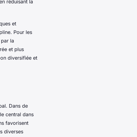
en réduisant la
ques et
pline. Pour les
par la
rée et plus
on diversifiée et
bal. Dans de
le central dans
ns favorisent
s diverses