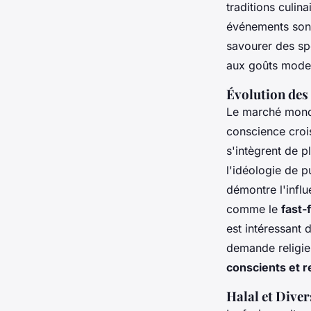
traditions culin
événements sont 
savourer des spé
aux goûts mode
Évolution des
Le marché mondi
conscience croi
s'intègrent de 
l'idéologie de p
démontre l'infl
comme le
fast-
est intéressant
demande religie
conscients et 
Halal et Diver