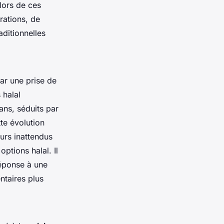
lors de ces
rations, de
aditionnelles
ar une prise de
 halal
ans, séduits par
tte évolution
urs inattendus
ptions halal. Il
réponse à une
ntaires plus