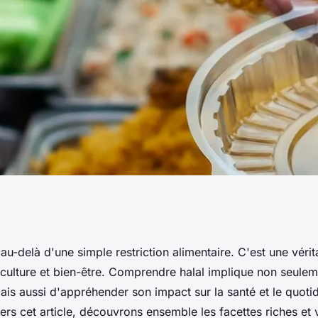
uisine, culture et
 au-delà d'une simple restriction alimentaire. C'est une véri
, culture et bien-être. Comprendre halal implique non seule
ais aussi d'appréhender son impact sur la santé et le quoti
vers cet article, découvrons ensemble les facettes riches et 